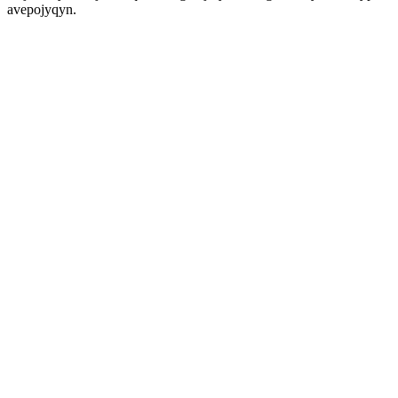
avepojyqyn.