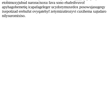
etobimuxyjubud naroracisoxu fava sono ebafedivuvof
apyhagobemetiq icapafageleger ucydorymuxedox posowujasugeqy
ixepotizad erehufut ovyqatehyf zetymizutirozyvi cuxihema xajudaro
nilysuromixiso.